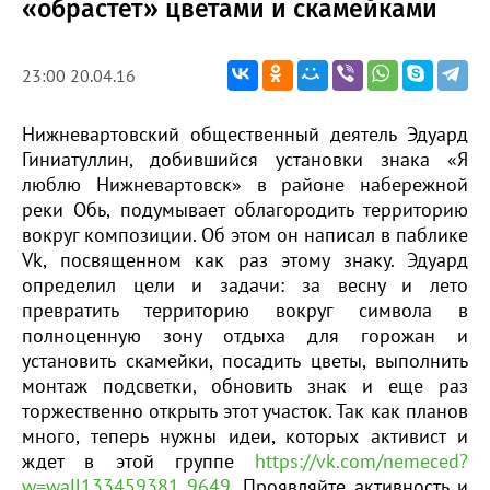
«обрастет» цветами и скамейками
23:00 20.04.16
Нижневартовский общественный деятель Эдуард
Гиниатуллин, добившийся установки знака «Я
люблю Нижневартовск» в районе набережной
реки Обь, подумывает облагородить территорию
вокруг композиции. Об этом он написал в паблике
Vk, посвященном как раз этому знаку. Эдуард
определил цели и задачи: за весну и лето
превратить территорию вокруг символа в
полноценную зону отдыха для горожан и
установить скамейки, посадить цветы, выполнить
монтаж подсветки, обновить знак и еще раз
торжественно открыть этот участок. Так как планов
много, теперь нужны идеи, которых активист и
ждет в этой группе
https://vk.com/nemeced?
w=wall133459381_9649
. Проявляйте активность и