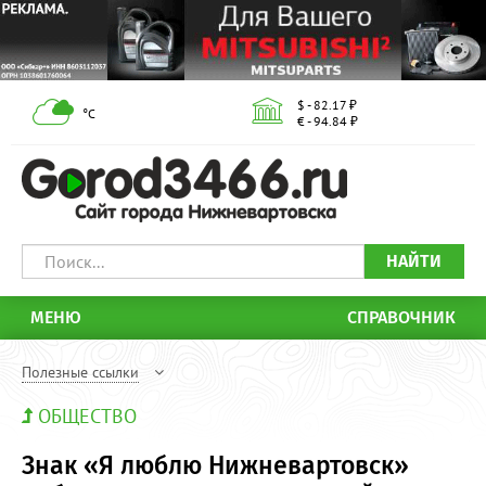
$ - 82.17 ₽
°С
€ - 94.84 ₽
НАЙТИ
МЕНЮ
СПРАВОЧНИК
Полезные ссылки
ОБЩЕСТВО
Знак «Я люблю Нижневартовск»