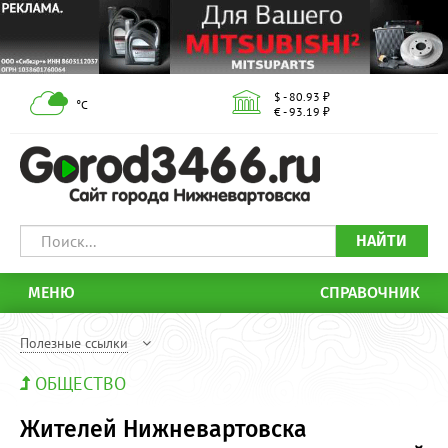
$ - 80.93 ₽
°С
€ - 93.19 ₽
НАЙТИ
МЕНЮ
СПРАВОЧНИК
Полезные ссылки
ОБЩЕСТВО
Жителей Нижневартовска