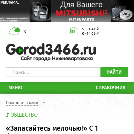
$ - 81.41 ₽
°С
€ - 94.06 ₽
НАЙТИ
МЕНЮ
СПРАВОЧНИК
Полезные ссылки
ОБЩЕСТВО
«Запасайтесь мелочью!» С 1