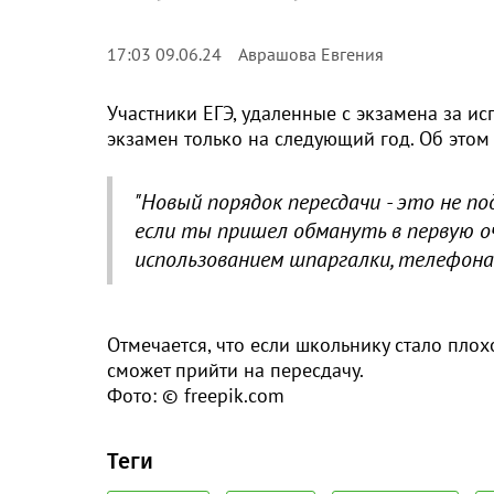
Аврашова Евгения
17:03 09.06.24
Участники ЕГЭ, удаленные с экзамена за ис
экзамен только на следующий год. Об этом
"Новый порядок пересдачи - это не п
если ты пришел обмануть в первую оче
использованием шпаргалки, телефона 
Отмечается, что если школьнику стало плох
сможет прийти на пересдачу.
Фото: © freepik.com
Теги