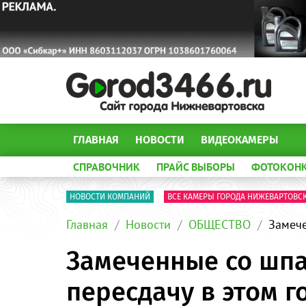
ГЛАВНАЯ
НОВОСТИ
ВИДЕОКАМЕРЫ
СПРАВОЧНИК
ПРАЙС ВЫБОРЫ
ФОТОКОН
НОВОСТИ КОМПАНИЙ
ВСЕ КАМЕРЫ ГОРОДА НИЖЕВАРТОВС
Главная
Новости
ОБЩЕСТВО
Замече
Замеченные со шпар
пересдачу в этом г