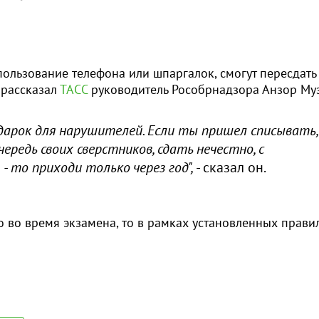
пользование телефона или шпаргалок, смогут пересдать
 рассказал
ТАСС
руководитель Рособрнадзора Анзор Муз
одарок для нарушителей. Если ты пришел списывать,
редь своих сверстников, сдать нечестно, с
- то приходи только через год",
- сказал он.
о во время экзамена, то в рамках установленных прави