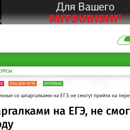
КУРСЫ
КА
НАШ ДОМ-ЮГРА
.
ИНТЕРВЬЮ
нные со шпаргалками на ЕГЭ, не смогут прийти на пере
галками на ЕГЭ, не смог
оду