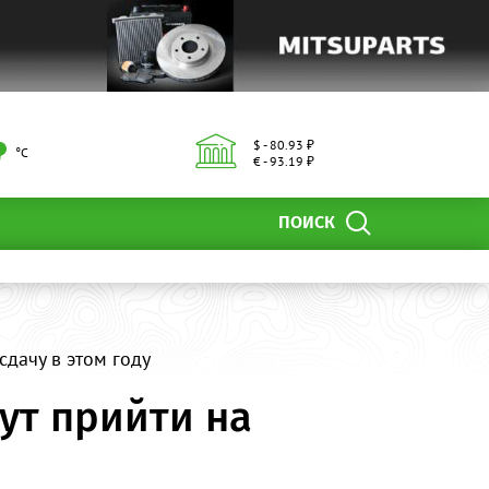
$ - 80.93 ₽
°С
€ - 93.19 ₽
ПОИСК
сдачу в этом году
ут прийти на