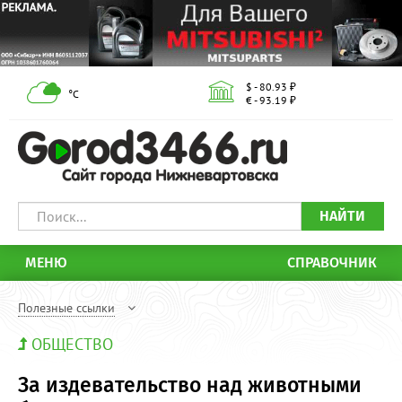
$ - 80.93 ₽
°С
€ - 93.19 ₽
НАЙТИ
МЕНЮ
СПРАВОЧНИК
Полезные ссылки
ОБЩЕСТВО
За издевательство над животными