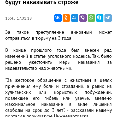
будут наказывать строже
13:45 17.01.18
За такое преступление виновный может
отправиться в тюрьму на 3 года
В конце прошлого года был внесен ряд
изменений в статьи уголовного кодекса. Так, было
решено ужесточить меры наказания за
издевательство над животными.
"За жестокое обращение с животным в целях
причинения ему боли и страданий, а равно из
хулиганских или корыстных побуждений,
повлекшее его гибель или увечье, введено
максимальное наказание в виде лишения
свободы на срок до 3 лет", - рассказали нашему
порталу в прокуратуре Нижневартовска.