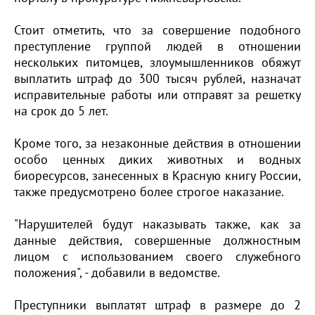
Стоит отметить, что за совершение подобного
преступление группой людей в отношении
нескольких питомцев, злоумышленников обяжут
выплатить штраф до 300 тысяч рублей, назначат
исправительные работы или отправят за решетку
на срок до 5 лет.
Кроме того, за незаконные действия в отношении
особо ценных диких животных и водных
биоресурсов, занесенных в Красную книгу России,
также предусмотрено более строгое наказание.
"Нарушителей будут наказывать также, как за
данные действия, совершенные должностным
лицом с использованием своего служебного
положения", - добавили в ведомстве.
Преступники выплатят штраф в размере до 2