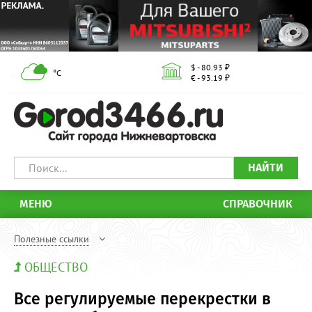
$ - 80.93 ₽
°С
€ - 93.19 ₽
НАЙТИ
МЕНЮ
СПРАВОЧНИК
Полезные ссылки
ОБЩЕСТВО
Все регулируемые перекрестки в