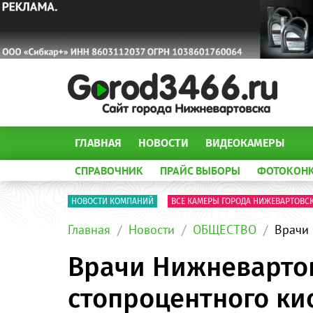
ГЛАВНАЯ
НОВОСТИ
ВИДЕОКАМЕРЫ
СПРАВОЧНИК
ПРАЙС ВЫБОРЫ
ФОТОКОН
НОВОСТИ КОМПАНИЙ
ВСЕ КАМЕРЫ ГОРОДА НИЖЕВАРТОВС
Главная
Новости
ОБЩЕСТВО
Врачи
Врачи Нижневарто
стопроцентного ки