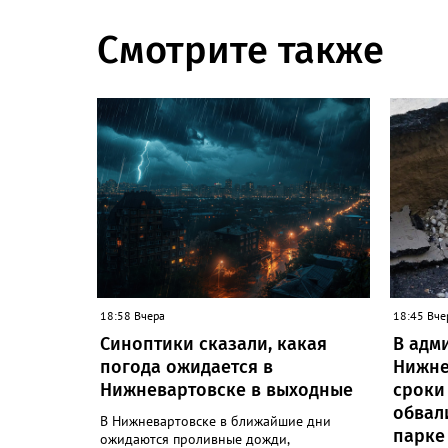
Смотрите также
18:58 Вчера
18:45 Вче
Синоптики сказали, какая
В адм
погода ожидается в
Нижне
Нижневартовске в выходные
сроки
обвал
В Нижневартовске в ближайшие дни
парке
ожидаются проливные дожди,