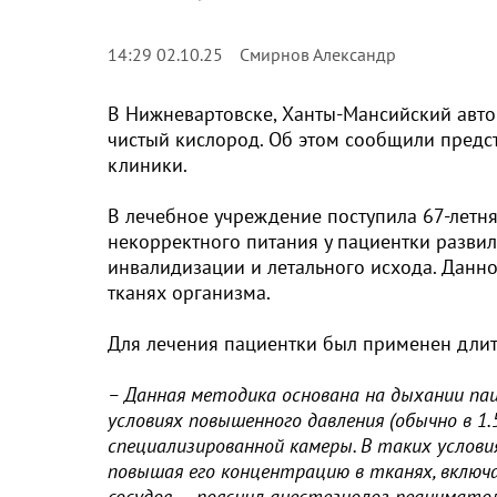
Смирнов Александр
14:29 02.10.25
В Нижневартовске, Ханты-Мансийский авто
чистый кислород. Об этом сообщили предс
клиники.
В лечебное учреждение поступила 67-летн
некорректного питания у пациентки развил
инвалидизации и летального исхода. Данн
тканях организма.
Для лечения пациентки был применен длит
– Данная методика основана на дыхании па
условиях повышенного давления (обычно в 1
специализированной камеры. В таких услови
повышая его концентрацию в тканях, включ
сосудов, – пояснил анестезиолог-реанимат