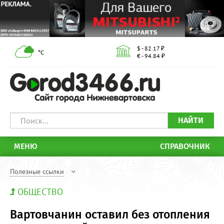
$ - 82.17 ₽
°С
€ - 94.84 ₽
НАЙТИ
МЕНЮ
СПРАВОЧНИК
Полезные ссылки
ОБЩЕСТВО
Вартовчанин оставил без отопления