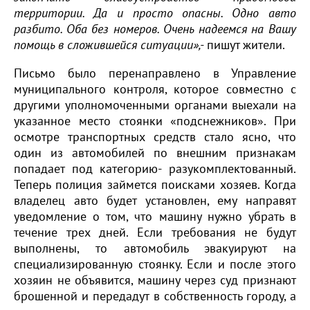
территории. Да и просто опасны. Одно авто
разбито. Оба без номеров. Очень надеемся на Вашу
помощь в сложившейся ситуации»,-
пишут жители.
Письмо было перенаправлено в Управление
муниципального контроля, которое совместно с
другими уполномоченными органами выехали на
указанное место стоянки «подснежников». При
осмотре транспортных средств стало ясно, что
один из автомобилей по внешним признакам
попадает под категорию- разукомплектованный.
Теперь полиция займется поисками хозяев. Когда
владелец авто будет установлен, ему направят
уведомление о том, что машину нужно убрать в
течение трех дней. Если требования не будут
выполнены, то автомобиль эвакуируют на
специализированную стоянку. Если и после этого
хозяин не объявится, машину через суд признают
брошенной и передадут в собственность городу, а