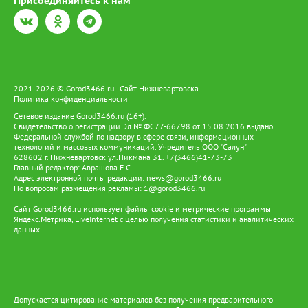
Присоединяйтесь к нам
2021-2026 © Gorod3466.ru - Сайт Нижневартовска
Политика конфиденциальности
Сетевое издание Gorod3466.ru (16+).
Свидетельство о регистрации Эл № ФС77-66798 от 15.08.2016 выдано
Федеральной службой по надзору в сфере связи, информационных
технологий и массовых коммуникаций. Учредитель ООО "Салун"
628602 г. Нижневартовск ул.Пикмана 31. +7(3466)41-73-73
Главный редактор: Аврашова Е.С.
Адрес электронной почты редакции:
news@gorod3466.ru
По вопросам размещения рекламы:
1@gorod3466.ru
Сайт Gorod3466.ru использует файлы cookie и метрические программы
Яндекс.Метрика, LiveInternet с целью получения статистики и аналитических
данных.
Допускается цитирование материалов без получения предварительного