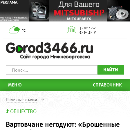
$ - 82.17 ₽
°С
€ - 94.84 ₽
НАЙТИ
МЕНЮ
СПРАВОЧНИК
Полезные ссылки
ОБЩЕСТВО
Вартовчане негодуют: «Брошенные