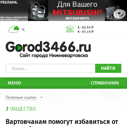
$ - 80.93 ₽
°С
€ - 93.19 ₽
НАЙТИ
МЕНЮ
СПРАВОЧНИК
Полезные ссылки
ОБЩЕСТВО
Вартовчанам помогут избавиться от