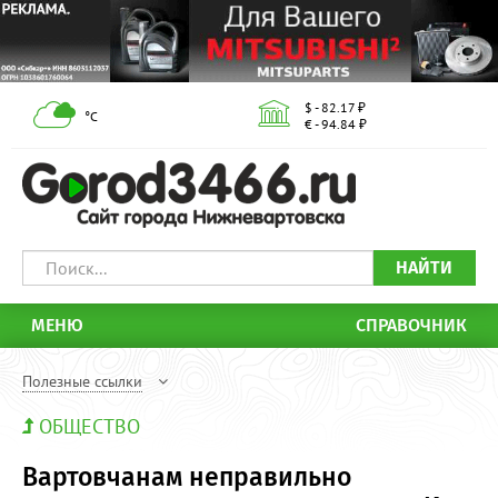
$ - 82.17 ₽
°С
€ - 94.84 ₽
НАЙТИ
МЕНЮ
СПРАВОЧНИК
Полезные ссылки
ОБЩЕСТВО
Вартовчанам неправильно