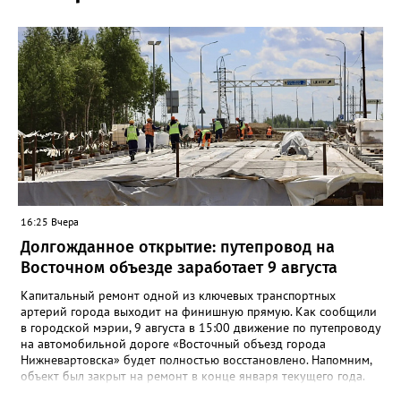
16:25 Вчера
Долгожданное открытие: путепровод на
Восточном объезде заработает 9 августа
Капитальный ремонт одной из ключевых транспортных
артерий города выходит на финишную прямую. Как сообщили
в городской мэрии, 9 августа в 15:00 движение по путепроводу
на автомобильной дороге «Восточный объезд города
Нижневартовска» будет полностью восстановлено. Напомним,
объект был закрыт на ремонт в конце января текущего года.
«В связи с завершением ремонтных работ путепровода 9