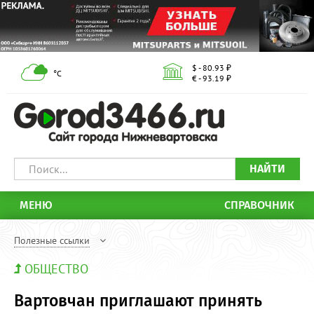
$ - 80.93 ₽
°С
€ - 93.19 ₽
НАЙТИ
МЕНЮ
СПРАВОЧНИК
Полезные ссылки
ОБЩЕСТВО
Вартовчан приглашают принять