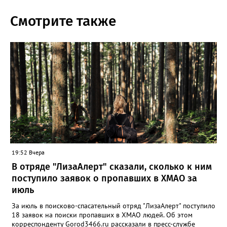
Смотрите также
19:52 Вчера
В отряде "ЛизаАлерт" сказали, сколько к ним
поступило заявок о пропавших в ХМАО за
июль
За июль в поисково-спасательный отряд "ЛизаАлерт" поступило
18 заявок на поиски пропавших в ХМАО людей. Об этом
корреспонденту Gorod3466.ru рассказали в пресс-службе