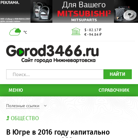
$ - 82.17 ₽
°С
€ - 94.84 ₽
НАЙТИ
МЕНЮ
СПРАВОЧНИК
Полезные ссылки
ОБЩЕСТВО
В Югре в 2016 году капитально