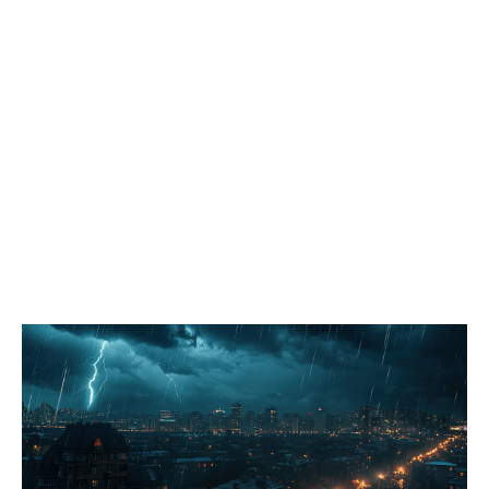
положительную оценку проведённой кампании, отметив
широкое разнообразие направлений и программ,
полноценную материально-техническую оснащённость
лагерей, а также соблюдение мер безопасности и санитарных
норм. «Мы обратили внимание администрации на высокую
востребованность такой формы летней занятости детей и
необходимость увеличить количество лагерей дневного
пребывания, особенно в третью смену», – подчеркнул
председатель комитета по социальным вопросам Павел
Лариков. Комитет по вопросам безопасности населения
совместно с коллегами из комитета по городскому хозяйству и
строительству в рамках выездного заседания отработал
поступающие жалобы. Депутаты проверили безопасность
пешеходных переходов вблизи школ и детских садов, а также
оценили состояние благоустроенных общественных
пространств. «Администрации рекомендовано проработать
варианты решения нескольких ключевых задач: обеспечение
доступной среды для входной группы муниципального
помещения, которое арендует городское общество слепых по
адресу Мира, 80; комплексное благоустройство территории в
районе школ № 40 и № 29, граничащей с участком
инициативного проекта «Березовая аллея»; обустройство
тротуара вдоль автомобильной дороги по улице Рабочей с
устройством пешеходного соединения в месте поворота; а
также прокладка пешеходной дорожки вдоль дома № 16 по