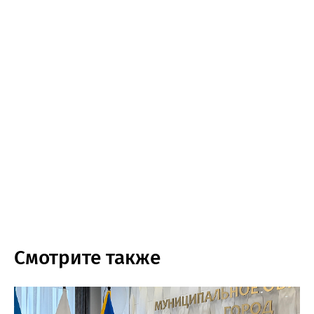
Смотрите также