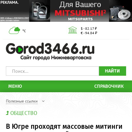
$ - 82.17 ₽
°С
€ - 94.84 ₽
НАЙТИ
МЕНЮ
СПРАВОЧНИК
Полезные ссылки
ОБЩЕСТВО
В Югре проходят массовые митинги