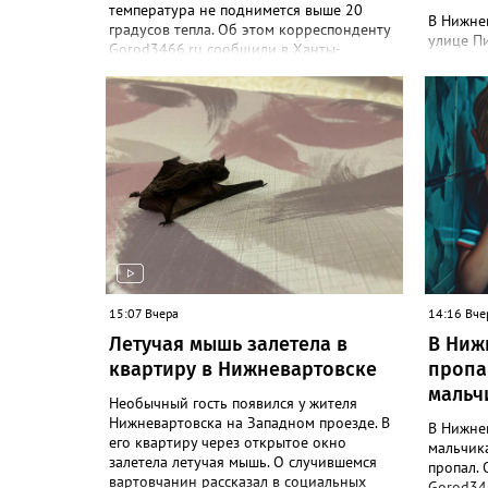
температура не поднимется выше 20
В Нижне
градусов тепла. Об этом корреспонденту
улице Пи
Gorod3466.ru сообщили в Ханты-
этом соо
Мансийском ЦГМС. "С 8 по 11 августа в
парке П
Нижневартовске ожидается облачная
объект -
погода, иногда будут прояснения. В этот
парке со
период временами также прогнозируется
бюджетны
дождь. Сильные дожди ожидаются
В депар
ночью 9 и 11 августа. Температура в этот
корресп
период составит ночью +9, +14 градусов,
рассказа
днем - +14, +19", - рассказали синоптики.
проблем
Ранее Gorod3466.ru сообщал, что 8 и 9
благоус
августа на юге ХМАО ожидаются сильные
железоб
дожди и грозы.
проложе
трубопр
15:07 Вчера
лоток п
14:16 Вче
Победы",
Летучая мышь залетела в
В Ниж
также от
квартиру в Нижневартовске
пропа
работы 
мальч
дорожном
Необычный гость появился у жителя
до конц
Нижневартовска на Западном проезде. В
В Нижне
его квартиру через открытое окно
мальчик
залетела летучая мышь. О случившемся
пропал. 
вартовчанин рассказал в социальных
Gorod346