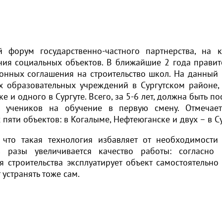
 форум государственно-частного партнерства, на 
ния социальных объектов. В ближайшие 2 года правит
ионных соглашения на строительство школ. На данный
х образовательных учреждений в Сургутском районе, 
 и одного в Сургуте. Всего, за 5-6 лет, должна быть п
х учеников на обучение в первую смену. Отмечает
пяти объектов: в Когалыме, Нефтеюганске и двух – в С
что такая технология избавляет от необходимости
 разы увеличивается качество работы: согласно
 строительства эксплуатирует объект самостоятельно 
устранять тоже сам.