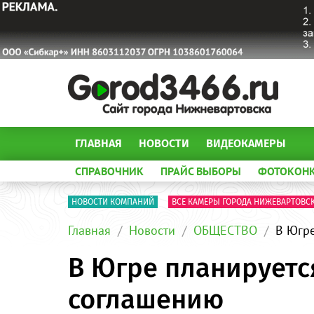
ГЛАВНАЯ
НОВОСТИ
ВИДЕОКАМЕРЫ
СПРАВОЧНИК
ПРАЙС ВЫБОРЫ
ФОТОКОН
НОВОСТИ КОМПАНИЙ
ВСЕ КАМЕРЫ ГОРОДА НИЖЕВАРТОВС
Главная
Новости
ОБЩЕСТВО
В Югре
В Югре планируетс
соглашению