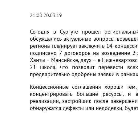
21:00 20.03.19
Сегодня в Сургуте прошел региональный
обсуждались актуальные вопросы возведе
региона планирует заключить 14 концесс
подписано 7 договоров на возведение 2-
Ханты – Мансийске, двух – в Нижневартовске
21 школа, что позволит перевести все
предварительно одобрены заявки в рамках 
Концессионные соглашения хороши тем, 
концентрировать большие ресурсы, и в
реализации, застройщик после завершения
обнаружатся дефекты или недоделки, будет 