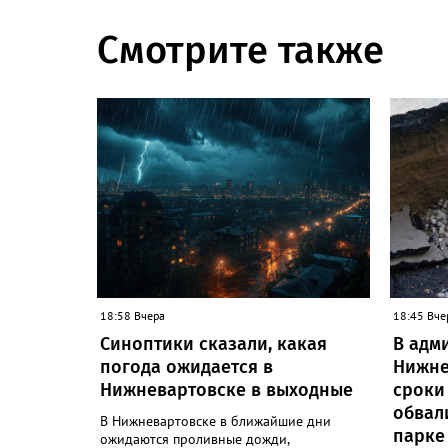
Смотрите также
18:58 Вчера
18:45 Вче
Синоптики сказали, какая
В адм
погода ожидается в
Нижне
Нижневартовске в выходные
сроки
обвал
В Нижневартовске в ближайшие дни
парке
ожидаются проливные дожди,