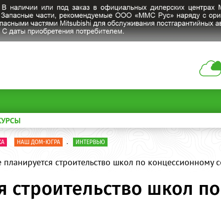
КУРСЫ
КА
НАШ ДОМ-ЮГРА
.
ИНТЕРВЬЮ
 планируется строительство школ по концессионному 
я строительство школ п