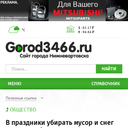
$ - 82.17 ₽
°С
€ - 94.84 ₽
НАЙТИ
МЕНЮ
СПРАВОЧНИК
Полезные ссылки
ОБЩЕСТВО
В праздники убирать мусор и снег