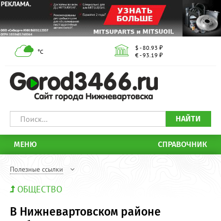
$ - 80.93 ₽
°С
€ - 93.19 ₽
НАЙТИ
МЕНЮ
СПРАВОЧНИК
Полезные ссылки
ОБЩЕСТВО
В Нижневартовском районе