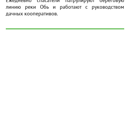
Ежедневно спасатели патрулируют береговую
линию реки Обь и работают с руководством
дачных кооперативов.