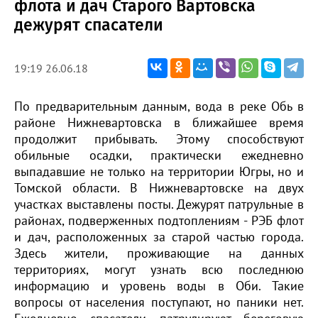
флота и дач Старого Вартовска
дежурят спасатели
19:19 26.06.18
По предварительным данным, вода в реке Обь в
районе Нижневартовска в ближайшее время
продолжит прибывать. Этому способствуют
обильные осадки, практически ежедневно
выпадавшие не только на территории Югры, но и
Томской области. В Нижневартовске на двух
участках выставлены посты. Дежурят патрульные в
районах, подверженных подтоплениям - РЭБ флот
и дач, расположенных за старой частью города.
Здесь жители, проживающие на данных
территориях, могут узнать всю последнюю
информацию и уровень воды в Оби. Такие
вопросы от населения поступают, но паники нет.