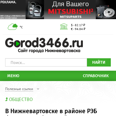
$ - 82.17 ₽
°С
€ - 94.84 ₽
НАЙТИ
МЕНЮ
СПРАВОЧНИК
Полезные ссылки
ОБЩЕСТВО
В Нижневартовске в районе РЭБ