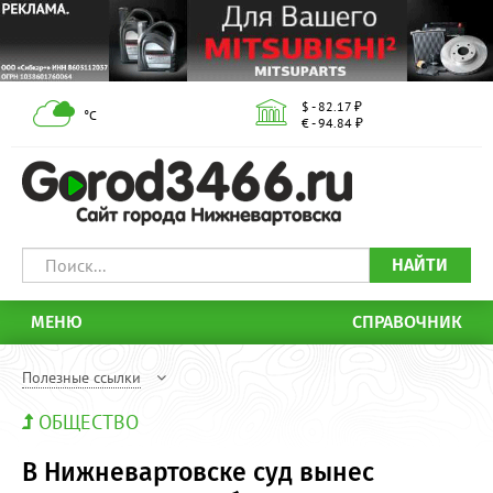
$ - 82.17 ₽
°С
€ - 94.84 ₽
НАЙТИ
МЕНЮ
СПРАВОЧНИК
Полезные ссылки
ОБЩЕСТВО
В Нижневартовске суд вынес