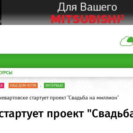
КУРСЫ
КА
НАШ ДОМ-ЮГРА
.
ИНТЕРВЬЮ
евартовске стартует проект "Свадьба на миллион"
стартует проект "Свадьб