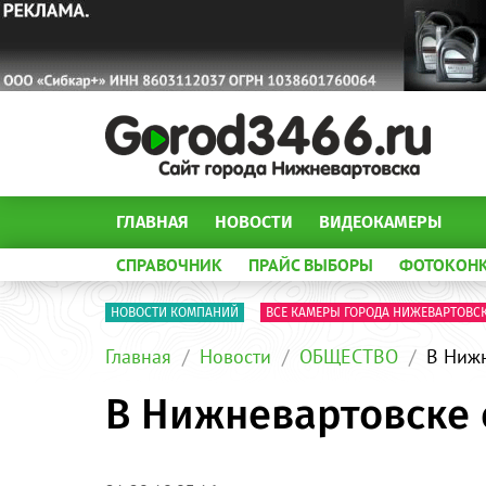
ГЛАВНАЯ
НОВОСТИ
ВИДЕОКАМЕРЫ
СПРАВОЧНИК
ПРАЙС ВЫБОРЫ
ФОТОКОН
НОВОСТИ КОМПАНИЙ
ВСЕ КАМЕРЫ ГОРОДА НИЖЕВАРТОВС
Главная
Новости
ОБЩЕСТВО
В Нижн
В Нижневартовске 