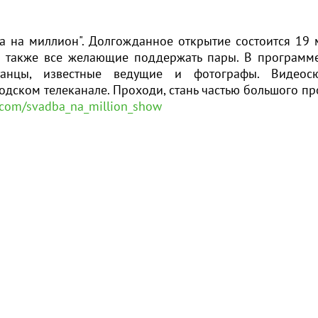
ба на миллион". Долгожданное открытие состоится 19 
 а также все желающие поддержать пары. В программ
 танцы, известные ведущие и фотографы. Видеос
одском телеканале. Проходи, стань частью большого пр
k.com/svadba_na_million_show