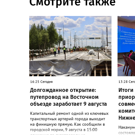
Смотрите также
16:25 Сегодня
13:28 Сег
Долгожданное открытие:
Итоги
путепровод на Восточном
приор
объезде заработает 9 августа
совме
комит
Капитальный ремонт одной из ключевых
Нижне
транспортных артерий города выходит
на финишную прямую. Как сообщили в
Наканун
городской мэрии, 9 августа в 15:00
состояло