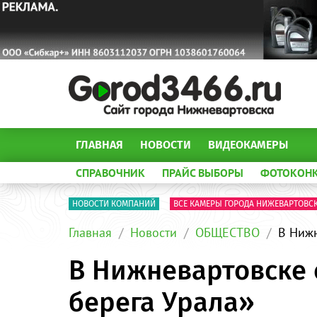
ГЛАВНАЯ
НОВОСТИ
ВИДЕОКАМЕРЫ
СПРАВОЧНИК
ПРАЙС ВЫБОРЫ
ФОТОКОН
НОВОСТИ КОМПАНИЙ
ВСЕ КАМЕРЫ ГОРОДА НИЖЕВАРТОВС
Главная
Новости
ОБЩЕСТВО
В Нижн
В Нижневартовске 
берега Урала»