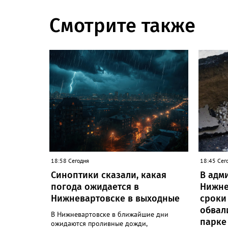
Смотрите также
18:58 Сегодня
18:45 Сег
Синоптики сказали, какая
В адм
погода ожидается в
Нижне
Нижневартовске в выходные
сроки
обвал
В Нижневартовске в ближайшие дни
парке
ожидаются проливные дожди,