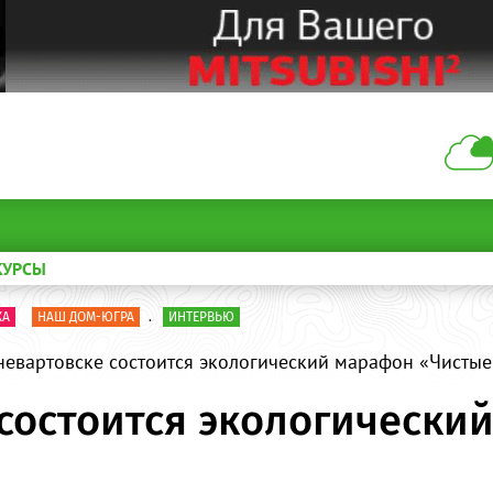
КУРСЫ
КА
НАШ ДОМ-ЮГРА
.
ИНТЕРВЬЮ
евартовске состоится экологический марафон «Чистые
состоится экологически