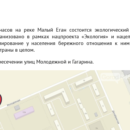
часов на реке Малый Еган состоится экологически
ганизовано в рамках нацпроекта «Экология» и наце
мирование у населения бережного отношения к ним
траны в целом.
ресечении улиц Молодежной и Гагарина.