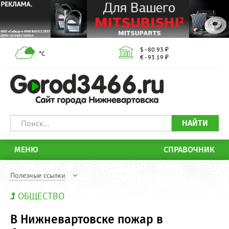
$ - 80.93 ₽
°С
€ - 93.19 ₽
НАЙТИ
МЕНЮ
СПРАВОЧНИК
Полезные ссылки
ОБЩЕСТВО
В Нижневартовске пожар в