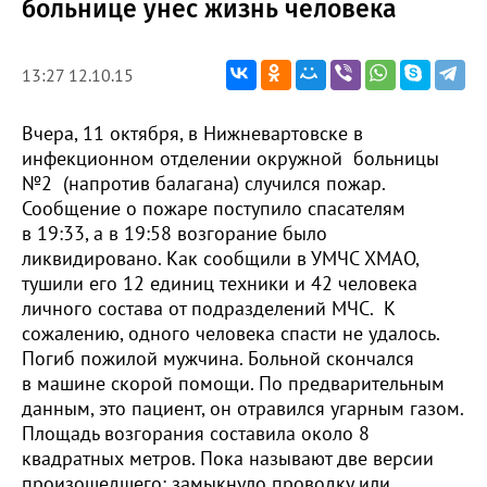
больнице унес жизнь человека
13:27 12.10.15
Вчера, 11 октября, в Нижневартовске в
инфекционном отделении окружной больницы
№2 (напротив балагана) случился пожар.
Сообщение о пожаре поступило спасателям
в 19:33, а в 19:58 возгорание было
ликвидировано. Как сообщили в УМЧС ХМАО,
тушили его 12 единиц техники и 42 человека
личного состава от подразделений МЧС. К
сожалению, одного человека спасти не удалось.
Погиб пожилой мужчина. Больной скончался
в машине скорой помощи. По предварительным
данным, это пациент, он отравился угарным газом.
Площадь возгорания составила около 8
квадратных метров. Пока называют две версии
произошедшего: замыкнуло проводку или