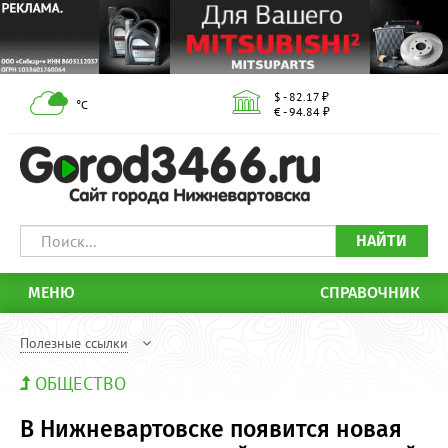
$ - 82.17 ₽
°С
€ - 94.84 ₽
НАЙТИ
МЕНЮ
СПРАВОЧНИК
Полезные ссылки
ОБЩЕСТВО
В Нижневартовске появится новая