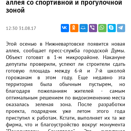
аллея со спортивной и прогулочной
зоной
12:30 31.08.17
Этой осенью в Нижневартовске появится новая
аллея, сообщает пресс-служба городской Думы.
Объект готовят в 1-м микрорайоне. Накануне
депутаты проверили, успеют ли строители сдать
готовую площадь между 6-й и 7-й школой
горожанам в этом году. Еще недавно эта
территория была обычным пустырем, но
благодаря пожеланиям жителей - самым
оптимальным решением по видоизменению места
оказалась зеленая зона. После разработки
проекта, подрядчик уже летом этого года
приступил к работам. Кстати, выполняет их та же
фирма, что и благоустройство вокруг монумента