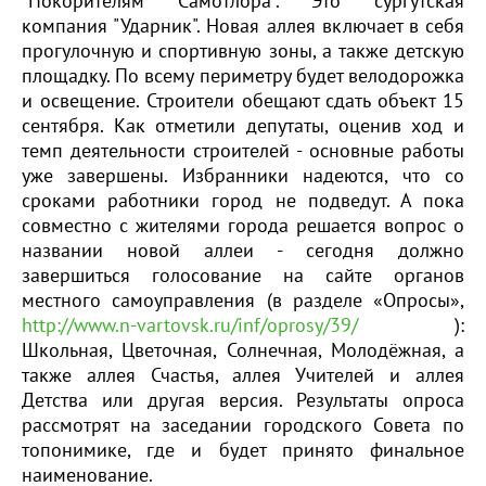
"Покорителям Самотлора". Это сургутская
компания "Ударник". Новая аллея включает в себя
прогулочную и спортивную зоны, а также детскую
площадку. По всему периметру будет велодорожка
и освещение. Строители обещают сдать объект 15
сентября. Как отметили депутаты, оценив ход и
темп деятельности строителей - основные работы
уже завершены. Избранники надеются, что со
сроками работники город не подведут. А пока
совместно с жителями города решается вопрос о
названии новой аллеи - сегодня должно
завершиться голосование на сайте органов
местного самоуправления (в разделе «Опросы»,
http://www.n-vartovsk.ru/inf/oprosy/39/
):
Школьная, Цветочная, Солнечная, Молодёжная, а
также аллея Счастья, аллея Учителей и аллея
Детства или другая версия. Результаты опроса
рассмотрят на заседании городского Совета по
топонимике, где и будет принято финальное
наименование.