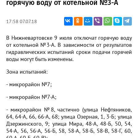
горячую воду от котельной №3-А
17:58 07.07.18
В Нижневартовске 9 июля отключат горячую воду
от котельной №3-А. В зависимости от результатов
гидравлических испытаний сроки подачи горячей
воды могут быть изменены.
Зона испытаний:
- микрорайон №7;
- микрорайон №7-А;
- микрорайон №8, частично (улица Нефтяников,
64, 64-А, 66, 66-А, 68; улица Озерная, 1, 3-Б; улица
Дзержинского, 9; улица Мира, 48-А, 48-Б, 50, 54,
54-А, 56, 56-А, 56-Б, 58, 58-А, 58-Б, 58-В, 58-Г, 60,
60-А, 60-Б, 60-В);