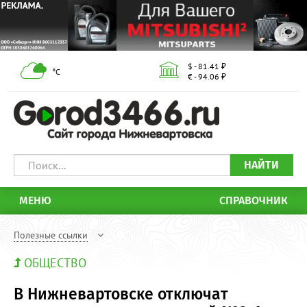
$ - 81.41 ₽
°С
€ - 94.06 ₽
НАЙТИ
МЕНЮ
СПРАВОЧНИК
Полезные ссылки
ОБЩЕСТВО
В Нижневартовске отключат