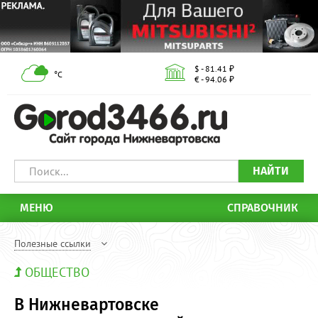
$ - 81.41 ₽
°С
€ - 94.06 ₽
НАЙТИ
МЕНЮ
СПРАВОЧНИК
Полезные ссылки
ОБЩЕСТВО
В Нижневартовске