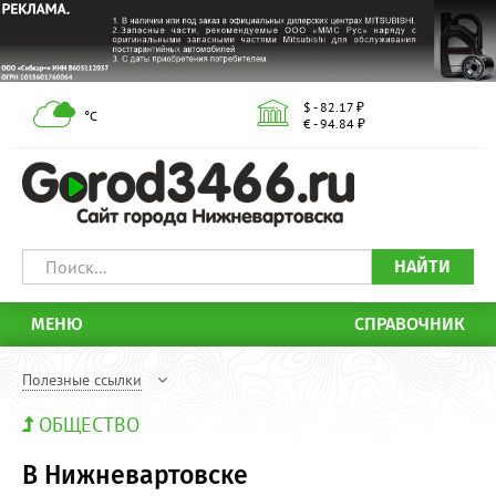
$ - 82.17 ₽
°С
€ - 94.84 ₽
НАЙТИ
МЕНЮ
СПРАВОЧНИК
Полезные ссылки
ОБЩЕСТВО
В Нижневартовске