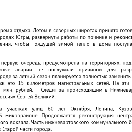
ремя отдыха. Летом в северных широтах принято готов
городах Югры, развернуты работы по починке и реконс
жения, чтобы грядущей зимой тепло в дома поступ
в первую очередь, предусмотрена на территориях, по
альные аварии не послужили причиной для разр
роде за летний сезон планируется полностью заменить
ж это 15 километров магистральных сетей. На эти
 млн. рублей. – Следит за происходящим в Нижнева
оссия» Сергей Великий.
 участках улиц 60 лет Октября, Ленина, Кузова
6 микрорайоне. Продолжается реконструкция центр
ого вокзала. Часть нижневартовского коммунального 
 Старой части города.