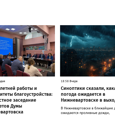
одня
18:58 Вчера
 летней работы и
Синоптики сказали, как
итеты благоустройства:
погода ожидается в
стное заседание
Нижневартовске в вых
етов Думы
В Нижневартовске в ближайшие 
вартовска
ожидаются проливные дожди,