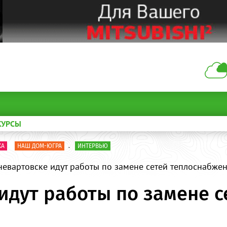
КУРСЫ
КА
НАШ ДОМ-ЮГРА
.
ИНТЕРВЬЮ
евартовске идут работы по замене сетей теплоснабже
идут работы по замене с