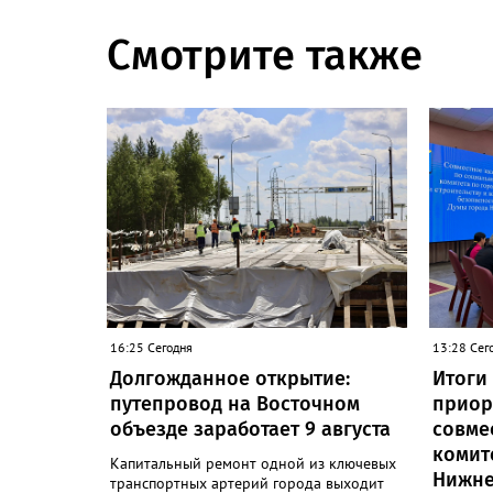
Смотрите также
16:25 Сегодня
13:28 Сег
Долгожданное открытие:
Итоги
путепровод на Восточном
приор
объезде заработает 9 августа
совме
комит
Капитальный ремонт одной из ключевых
Нижне
транспортных артерий города выходит