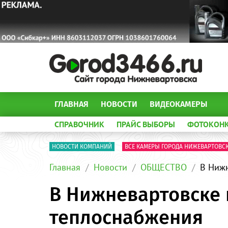
ГЛАВНАЯ
НОВОСТИ
ВИДЕОКАМЕРЫ
СПРАВОЧНИК
ПРАЙС ВЫБОРЫ
ФОТОКОН
НОВОСТИ КОМПАНИЙ
ВСЕ КАМЕРЫ ГОРОДА НИЖЕВАРТОВС
Главная
Новости
ОБЩЕСТВО
В Нижн
В Нижневартовске 
теплоснабжения