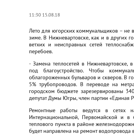
11:30 15.08.18
Лето для югорских коммунальщиков – не в
зиме. В Нижневартовске, как и в других 
ветхих и неисправных сетей теплоснаб
перебоев.
- Замена теплосетей в Нижневартовске, 
под благоустройство. Чтобы коммун
облагороженных бульваров и скверов. В го
5% трубопроводов. В переводе на метра
городском бюджете зарезервированы 340
депутат Думы Югры, член партии «Единая Р
Ремонтные работы ведутся в сетях на
Интернациональной, Первомайской и в 
теплового пункта в районе железнодорожн
будет направлена на ремонт водопровода в