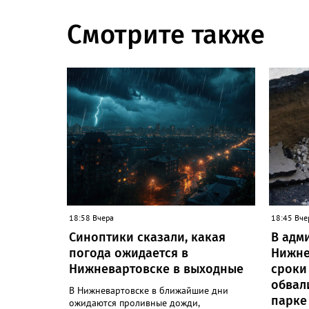
Смотрите также
18:58 Вчера
18:45 Вче
Синоптики сказали, какая
В адм
погода ожидается в
Нижне
Нижневартовске в выходные
сроки
обвал
В Нижневартовске в ближайшие дни
парке
ожидаются проливные дожди,