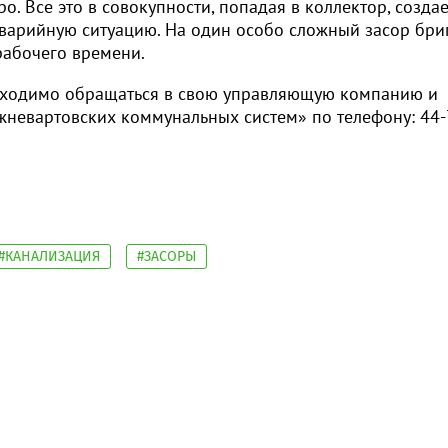
. Все это в совокупности, попадая в коллектор, создае
, аварийную ситуацию. На один особо сложный засор бри
рабочего времени.
обходимо обращаться в свою управляющую компанию и
жневартовских коммунальных систем» по телефону: 44-
#КАНАЛИЗАЦИЯ
#ЗАСОРЫ