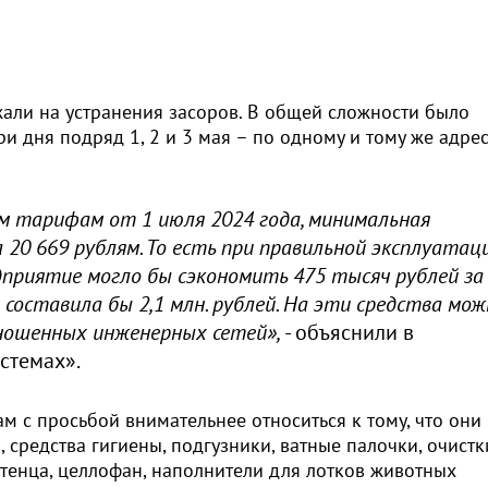
жали на устранения засоров. В общей сложности было
и дня подряд 1, 2 и 3 мая – по одному и тому же адрес
м тарифам от 1 июля 2024 года, минимальная
 20 669 рублям. То есть при правильной эксплуатац
риятие могло бы сэкономить 475 тысяч рублей за
а составила бы 2,1 млн. рублей. На эти средства мо
ношенных инженерных сетей»,
- объяснили в
стемах».
 с просьбой внимательнее относиться к тому, что они
средства гигиены, подгузники, ватные палочки, очистк
отенца, целлофан, наполнители для лотков животных