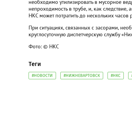
необходимо утилизировать в мусорное ведро
непроходимость в трубе, и, как следствие
НКС может потратить до нескольких часов 
При ситуациях, связанных с засорами, не
круглосуточную диспетчерскую службу «Ни
Фото: © НКС
Теги
#НОВОСТИ
#НИЖНЕВАРТОВСК
#НКС