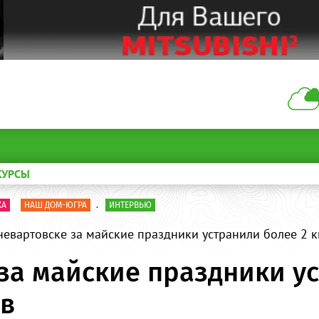
КУРСЫ
КА
НАШ ДОМ-ЮГРА
.
ИНТЕРВЬЮ
евартовске за майские праздники устранили более 2 
за майские праздники ус
ов