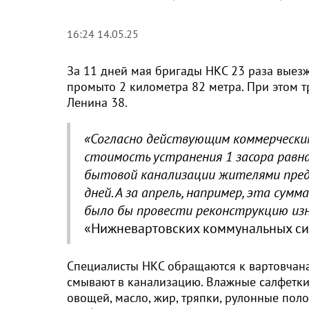
16:24 14.05.25
За 11 дней мая бригады НКС 23 раза выез
промыто 2 километра 82 метра. При этом тр
Ленина 38.
«Согласно действующим коммерчески
стоимость устранения 1 засора равна
бытовой канализации жителями предп
дней. А за апрель, например, эта сумм
было бы провести реконструкцию из
«Нижневартовских коммунальных си
Специалисты НКС обращаются к вартовчанам
смывают в канализацию. Влажные салфетки, 
овощей, масло, жир, тряпки, рулонные пол