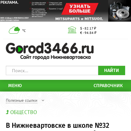
$ - 82.17 ₽
°С
€ - 94.84 ₽
НАЙТИ
МЕНЮ
СПРАВОЧНИК
Полезные ссылки
ОБЩЕСТВО
В Нижневартовске в школе №32