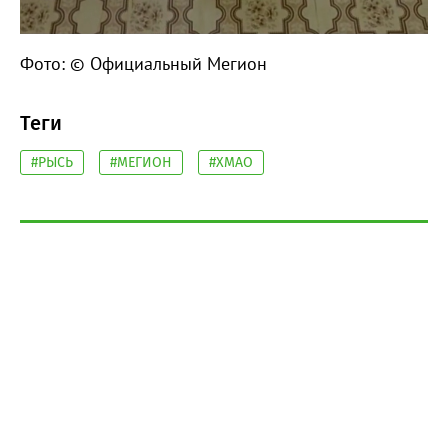
Фото: © Официальный Мегион
Теги
#РЫСЬ
#МЕГИОН
#ХМАО