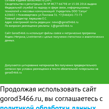
Сетевое издание Gorod3466.ru (16+).
Свидетельство о регистрации Эл № ФС77-66798 от 15.08.2016 выдано
Федеральной службой по надзору в сфере связи, информационных
технологий и массовых коммуникаций. Учредитель ООО "Салун"
628602 г. Нижневартовск ул.Пикмана 31. +7(3466)41-73-73
Главный редактор: Аврашова Е.С.
Адрес электронной почты редакции:
news@gorod3466.ru
По вопросам размещения рекламы:
1@gorod3466.ru
Сайт Gorod3466.ru использует файлы cookie и метрические программы
Яндекс.Метрика, LiveInternet с целью получения статистики и аналитических
данных.
Допускается цитирование материалов без получения предварительного
согласия при условии размещения в тексте обязательной гиперссылки на
gorod3466.ru
Продолжая использовать сайт
gorod3466.ru, вы соглашаетесь с
политикой обработки данных