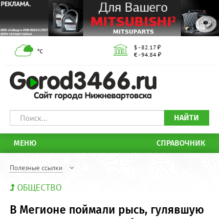
$ - 82.17 ₽
°С
€ - 94.84 ₽
НАЙТИ
МЕНЮ
СПРАВОЧНИК
Полезные ссылки
ОБЩЕСТВО
В Мегионе поймали рысь, гулявшую