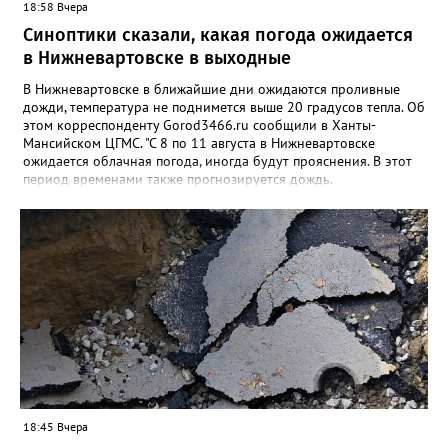
18:58 Вчера
Синоптики сказали, какая погода ожидается
в Нижневартовске в выходные
В Нижневартовске в ближайшие дни ожидаются проливные
дожди, температура не поднимется выше 20 градусов тепла. Об
этом корреспонденту Gorod3466.ru сообщили в Ханты-
Мансийском ЦГМС. "С 8 по 11 августа в Нижневартовске
ожидается облачная погода, иногда будут прояснения. В этот
период временами также прогнозируется дождь.
Сильные дожди ожидаются ночью 9 и 11 августа. Температура
в этот период составит ночью +9, +14 градусов, днем - +14,
+19", - рассказали синоптики. Ранее Gorod3466.ru сообщал,
что 8 и 9 августа на юге ХМАО ожидаются сильные дожди и
грозы.
18:45 Вчера