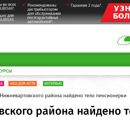
КУРСЫ
КА
НАШ ДОМ-ЮГРА
.
ИНТЕРВЬЮ
 Нижневартовского района найдено тело пенсионерки
вского района найдено 