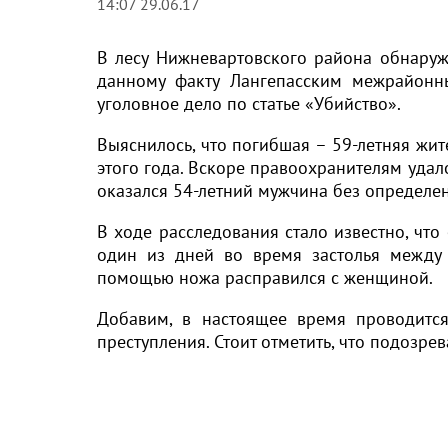
14:07 29.06.17
В лесу Нижневартовского района обнаруж
данному факту Лангепасским межрайон
уголовное дело по статье «Убийство».
Выяснилось, что погибшая – 59-летняя жит
этого года. Вскоре правоохранителям удал
оказался 54-летний мужчина без определен
В ходе расследования стало известно, чт
один из дней во время застолья между
помощью ножа расправился с женщиной.
Добавим, в настоящее время проводится 
преступления. Стоит отметить, что подозре