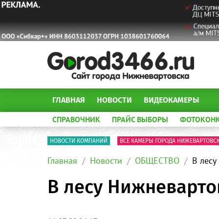
ГЛАВНАЯ
НОВОСТИ
ВИДЕОКАМЕРЫ
СПРАВОЧНИК
ПРАЙС ВЫБОРЫ
ФОТОКОН
НОВОСТИ КОМПАНИЙ
ВСЕ КАМЕРЫ ГОРОДА НИЖЕВАРТОВС
Главная
Новости
ОБЩЕСТВО
В лесу
В лесу Нижневарто