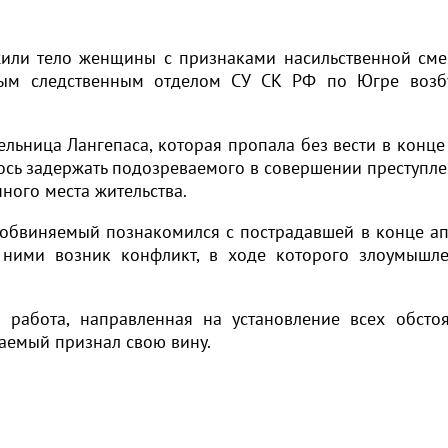
или тело женщины с признаками насильственной сме
ным следственным отделом СУ СК РФ по Югре возб
ельница Лангепаса, которая пропала без вести в конце
ось задержать подозреваемого в совершении преступле
ного места жительства.
о обвиняемый познакомился с пострадавшей в конце ап
 ними возник конфликт, в ходе которого злоумышл
работа, направленная на установление всех обстоя
ваемый признал свою вину.