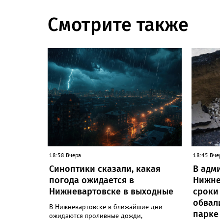
Смотрите также
18:58 Вчера
18:45 Вче
Синоптики сказали, какая
В адм
погода ожидается в
Нижне
Нижневартовске в выходные
сроки
обвал
В Нижневартовске в ближайшие дни
парке
ожидаются проливные дожди,