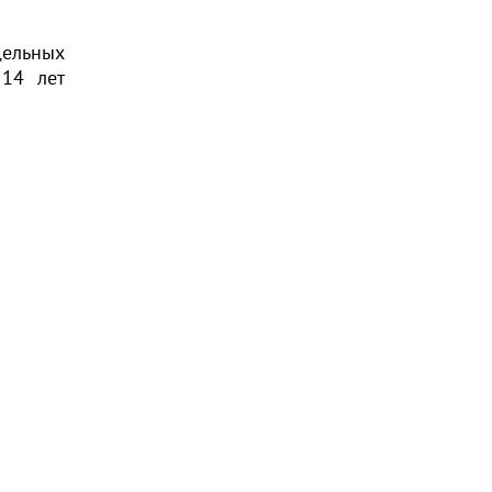
ельных
 14 лет