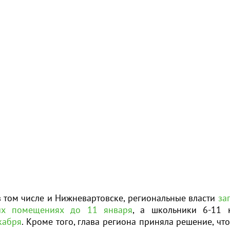
в том числе и Нижневартовске, региональные власти
за
ых помещениях до 11 января
, а школьники 6-11 
кабря
. Кроме того, глава региона приняла решение, что