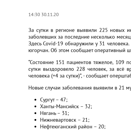
14:30 30.11.20
За сутки в регионе выявили 225 новых и
заболевших за последние несколько месяц
Здесь Covid-19 обнаружили у 31 человека.
югорчан. Об этом сообщает оперативный ш
“Состояние 151 пациентов тяжелое, 109 п
сутки выздоровело 228 человек, за всё 
человека (+4 за сутки)”, - сообщает опершта
Новые случаи заболевания выявили в 21 м
Сургут – 47;
Ханты-Мансийск – 32;
Нягань – 31;
Нижневартовск – 21;
Нефтеюганский район – 20;