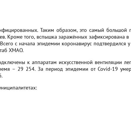
нфицированных. Таким образом, это самый большой 
ев. Кроме того, вспышка заражённых зафиксирована в 
 Всего с начала эпидемии коронавирус подтвердился у
таб ХМАО.
одключены к аппаратам искусственной вентиляции лег
время – 29 254. За период эпидемии от Covid-19 уме
б.
униципалитетах: