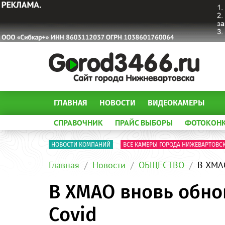
ГЛАВНАЯ
НОВОСТИ
ВИДЕОКАМЕРЫ
СПРАВОЧНИК
ПРАЙС ВЫБОРЫ
ФОТОКОН
НОВОСТИ КОМПАНИЙ
ВСЕ КАМЕРЫ ГОРОДА НИЖЕВАРТОВС
Главная
Новости
ОБЩЕСТВО
В ХМАО
В ХМАО вновь обно
Covid