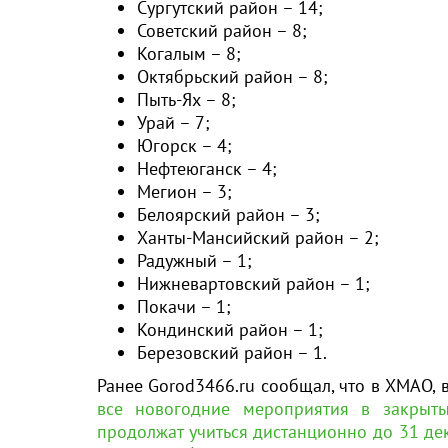
Сургутский район – 14;
Советский район – 8;
Когалым – 8;
Октябрьский район – 8;
Пыть-Ях – 8;
Урай – 7;
Югорск – 4;
Нефтеюганск – 4;
Мегион – 3;
Белоярский район – 3;
Ханты-Мансийский район – 2;
Радужный – 1;
Нижневартовский район – 1;
Покачи – 1;
Кондинский район – 1;
Березовский район – 1.
Ранее Gorod3466.ru сообщал, что в ХМАО, 
все новогодние мероприятия в закрыт
продолжат учиться дистанционно до 31 де