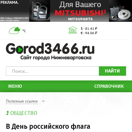
$ - 81.41 ₽
°С
€ - 94.06 ₽
НАЙТИ
МЕНЮ
СПРАВОЧНИК
Полезные ссылки
ОБЩЕСТВО
В День российского флага