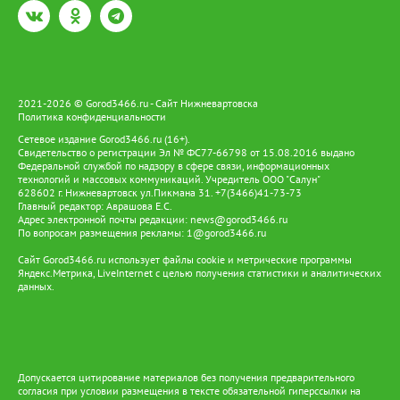
2021-2026 © Gorod3466.ru - Сайт Нижневартовска
Политика конфиденциальности
Сетевое издание Gorod3466.ru (16+).
Свидетельство о регистрации Эл № ФС77-66798 от 15.08.2016 выдано
Федеральной службой по надзору в сфере связи, информационных
технологий и массовых коммуникаций. Учредитель ООО "Салун"
628602 г. Нижневартовск ул.Пикмана 31. +7(3466)41-73-73
Главный редактор: Аврашова Е.С.
Адрес электронной почты редакции:
news@gorod3466.ru
По вопросам размещения рекламы:
1@gorod3466.ru
Сайт Gorod3466.ru использует файлы cookie и метрические программы
Яндекс.Метрика, LiveInternet с целью получения статистики и аналитических
данных.
Допускается цитирование материалов без получения предварительного
согласия при условии размещения в тексте обязательной гиперссылки на