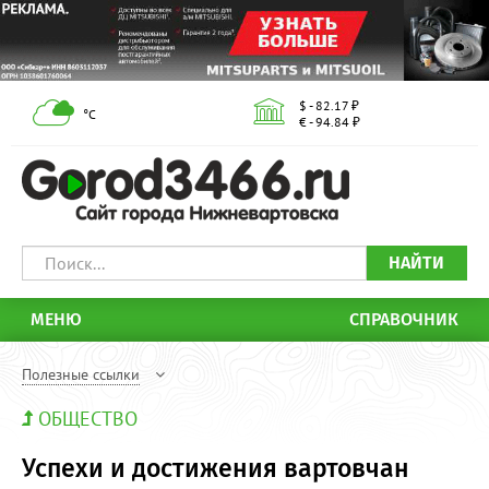
$ - 82.17 ₽
°С
€ - 94.84 ₽
НАЙТИ
МЕНЮ
СПРАВОЧНИК
Полезные ссылки
ОБЩЕСТВО
Успехи и достижения вартовчан