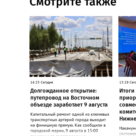
Смотрите также
16:25 Сегодня
13:28 Сег
Долгожданное открытие:
Итоги
путепровод на Восточном
приор
объезде заработает 9 августа
совме
комит
Капитальный ремонт одной из ключевых
Нижне
транспортных артерий города выходит
на финишную прямую. Как сообщили в
Наканун
городской мэрии, 9 августа в 15:00
состояло