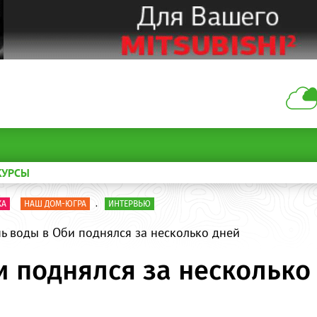
КУРСЫ
КА
НАШ ДОМ-ЮГРА
.
ИНТЕРВЬЮ
ь воды в Оби поднялся за несколько дней
и поднялся за несколько