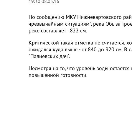
19:30 08.05.16
По сообщению МКУ Нижневартовского райо
чрезвычайным ситуациям", река Обь за трое
реке составляет - 822 см.
Критической такая отметка не считается, 
ожидался куда выше - от 840 до 920 см. В 
"Палиевских дач".
Несмотря на то, что уровень воды остаетс
повышенной готовности.