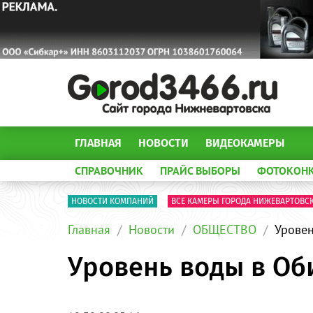
ГЛАВНАЯ
НОВОСТИ
ВИДЕОКАМЕРЫ
СПРАВОЧНИК
ПРАЙС ВЫБОРЫ
ФОТОКОН
НОВОСТИ КОМПАНИЙ
ВСЕ КАМЕРЫ ГОРОДА НИЖЕВАРТОВС
Главная
Новости
ОБЩЕСТВО
Уровен
Уровень воды в Об