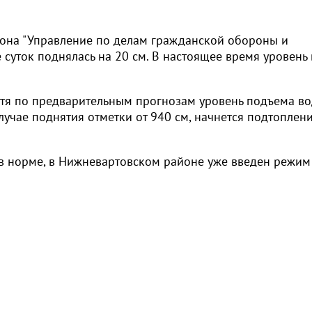
на "Управление по делам гражданской обороны и
 суток поднялась на 20 см. В настоящее время уровень
хотя по предварительным прогнозам уровень подъема в
случае поднятия отметки от 940 см, начнется подтоплен
я в норме, в Нижневартовском районе уже введен режим