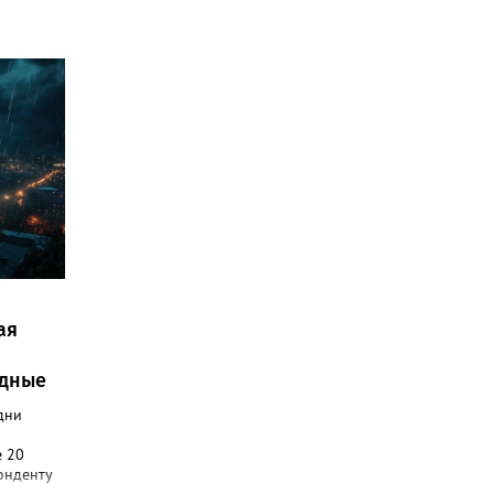
ая
одные
дни
е 20
онденту