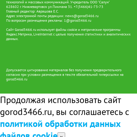
технологий и массовых коммуникаций. Учредитель ООО "Салун"
628602 г. Нижневартовск ул.Пикмана 31. +7(3466)41-73-73
Главный редактор: Аврашова Е.С.
Адрес электронной почты редакции:
news@gorod3466.ru
По вопросам размещения рекламы:
1@gorod3466.ru
Сайт Gorod3466.ru использует файлы cookie и метрические программы
Яндекс.Метрика, LiveInternet с целью получения статистики и аналитических
данных.
Допускается цитирование материалов без получения предварительного
согласия при условии размещения в тексте обязательной гиперссылки на
gorod3466.ru
Продолжая использовать сайт
gorod3466.ru, вы соглашаетесь с
политикой обработки данных
файлов cookie
x