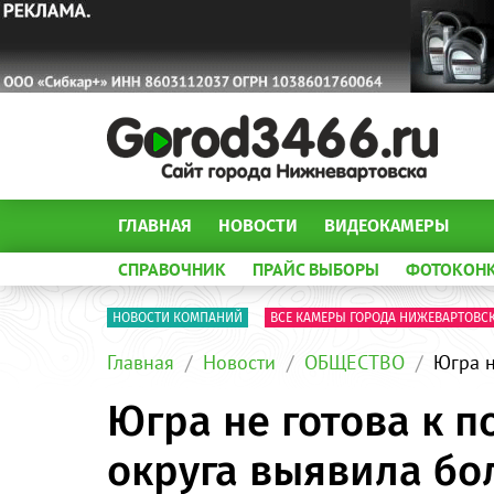
ГЛАВНАЯ
НОВОСТИ
ВИДЕОКАМЕРЫ
СПРАВОЧНИК
ПРАЙС ВЫБОРЫ
ФОТОКОН
НОВОСТИ КОМПАНИЙ
ВСЕ КАМЕРЫ ГОРОДА НИЖЕВАРТОВС
Главная
Новости
ОБЩЕСТВО
Югра н
Югра не готова к 
округа выявила бо