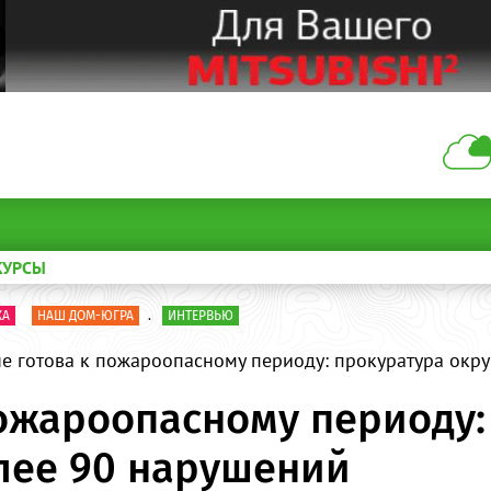
КУРСЫ
КА
НАШ ДОМ-ЮГРА
.
ИНТЕРВЬЮ
е готова к пожароопасному периоду: прокуратура окр
пожароопасному периоду:
лее 90 нарушений