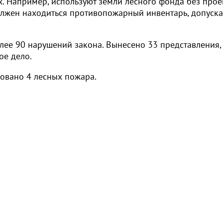
. Например, используют земли лесного фонда без прое
должен находиться противопожарный инвентарь, допуск
ее 90 нарушений закона. Вынесено 33 представления, 
ое дело.
ровано 4 лесных пожара.