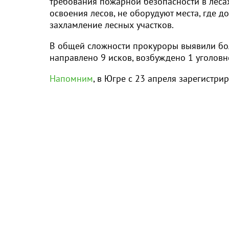
требования пожарной безопасности в лесах
освоения лесов, не оборудуют места, где 
захламление лесных участков.
В общей сложности прокуроры выявили бол
направлено 9 исков, возбуждено 1 уголовн
Напомним
, в Югре с 23 апреля зарегистри