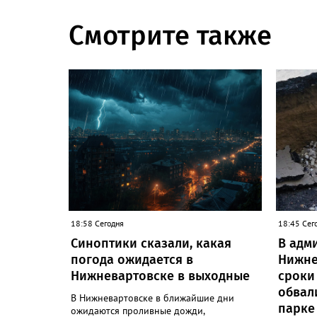
Смотрите также
18:58 Сегодня
18:45 Сег
Синоптики сказали, какая
В адм
погода ожидается в
Нижне
Нижневартовске в выходные
сроки
обвал
В Нижневартовске в ближайшие дни
парке
ожидаются проливные дожди,