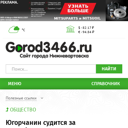
$ - 82.17 ₽
°С
€ - 94.84 ₽
НАЙТИ
МЕНЮ
СПРАВОЧНИК
Полезные ссылки
ОБЩЕСТВО
Югорчанин судится за