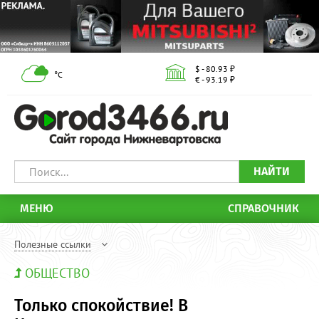
$ - 80.93 ₽
°С
€ - 93.19 ₽
НАЙТИ
МЕНЮ
СПРАВОЧНИК
Полезные ссылки
ОБЩЕСТВО
Только спокойствие! В