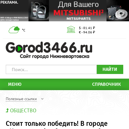
$ - 81.41 ₽
°С
€ - 94.06 ₽
НАЙТИ
МЕНЮ
СПРАВОЧНИК
Полезные ссылки
ОБЩЕСТВО
Стоит только победить! В городе