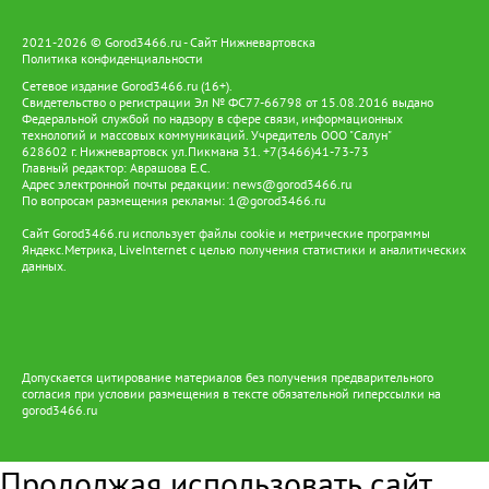
2021-2026 © Gorod3466.ru - Сайт Нижневартовска
Политика конфиденциальности
Сетевое издание Gorod3466.ru (16+).
Свидетельство о регистрации Эл № ФС77-66798 от 15.08.2016 выдано
Федеральной службой по надзору в сфере связи, информационных
технологий и массовых коммуникаций. Учредитель ООО "Салун"
628602 г. Нижневартовск ул.Пикмана 31. +7(3466)41-73-73
Главный редактор: Аврашова Е.С.
Адрес электронной почты редакции:
news@gorod3466.ru
По вопросам размещения рекламы:
1@gorod3466.ru
Сайт Gorod3466.ru использует файлы cookie и метрические программы
Яндекс.Метрика, LiveInternet с целью получения статистики и аналитических
данных.
Допускается цитирование материалов без получения предварительного
согласия при условии размещения в тексте обязательной гиперссылки на
gorod3466.ru
Продолжая использовать сайт