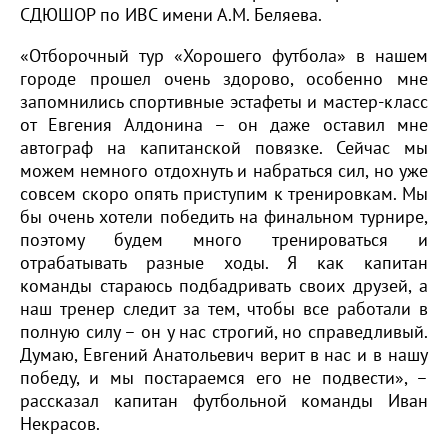
СДЮШОР по ИВС имени А.М. Беляева.
«Отборочный тур «Хорошего футбола» в нашем
городе прошел очень здорово, особенно мне
запомнились спортивные эстафеты и мастер-класс
от Евгения Алдонина – он даже оставил мне
автограф на капитанской повязке. Сейчас мы
можем немного отдохнуть и набраться сил, но уже
совсем скоро опять приступим к тренировкам. Мы
бы очень хотели победить на финальном турнире,
поэтому будем много тренироваться и
отрабатывать разные ходы. Я как капитан
команды стараюсь подбадривать своих друзей, а
наш тренер следит за тем, чтобы все работали в
полную силу – он у нас строгий, но справедливый.
Думаю, Евгений Анатольевич верит в нас и в нашу
победу, и мы постараемся его не подвести», –
рассказал капитан футбольной команды Иван
Некрасов.