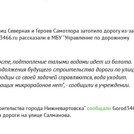
иц Северная и Героев Самотлора затопило дорогу из-за
od3466.ru рассказали в МБУ "Управление по дорожному
посте, подтопление талыми водами идет из болота.
одолжения будущего строительства дороги по улиц
одцы со своей задачей справляются, вода уходит.
щих микрорайонов нет", - сообщили в учреждении.
роительства города Нижневартовска"
сообщали
Gorod346
я дороги на улице Салманова.