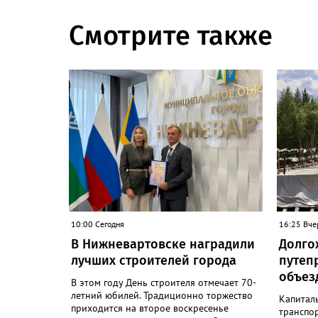
Смотрите также
10:00 Сегодня
16:25 Вче
В Нижневартовске наградили
Долго
лучших строителей города
путеп
объезд
В этом году День строителя отмечает 70-
летний юбилей. Традиционно торжество
Капитал
приходится на второе воскресенье
транспо