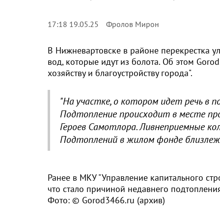
Фролов Мирон
17:18 19.05.25
В Нижневартовске в районе перекрестка ул
вод, которые идут из болота. Об этом Gor
хозяйству и благоустройству города".
"На участке, о котором идет речь в 
Подтопление происходит в месте пр
Героев Самотлора. Ливнеприемные кол
Подтоплений в жилом фонде близлежа
Ранее в МКУ "Управление капитального ст
что стало причиной недавнего подтоплени
Фото: © Gorod3466.ru (архив)