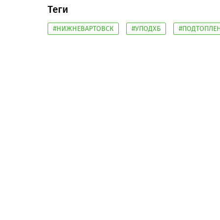
Теги
#НИЖНЕВАРТОВСК
#УПОДХБ
#ПОДТОПЛЕ