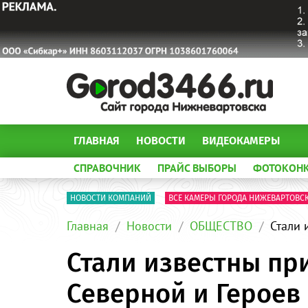
ГЛАВНАЯ
НОВОСТИ
ВИДЕОКАМЕРЫ
СПРАВОЧНИК
ПРАЙС ВЫБОРЫ
ФОТОКОН
НОВОСТИ КОМПАНИЙ
ВСЕ КАМЕРЫ ГОРОДА НИЖЕВАРТОВС
Главная
Новости
ОБЩЕСТВО
Стали 
Стали известны пр
Северной и Героев