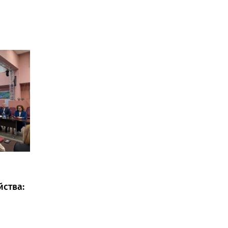
йства: