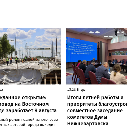
ра
13:28 Вчера
жданное открытие:
Итоги летней работы и
ровод на Восточном
приоритеты благоустро
е заработает 9 августа
совместное заседание
комитетов Думы
ьный ремонт одной из ключевых
Нижневартовска
ртных артерий города выходит