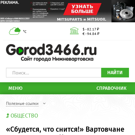
$ - 82.17 ₽
°С
€ - 94.84 ₽
НАЙТИ
МЕНЮ
СПРАВОЧНИК
Полезные ссылки
ОБЩЕСТВО
«Сбудется, что снится!» Вартовчане