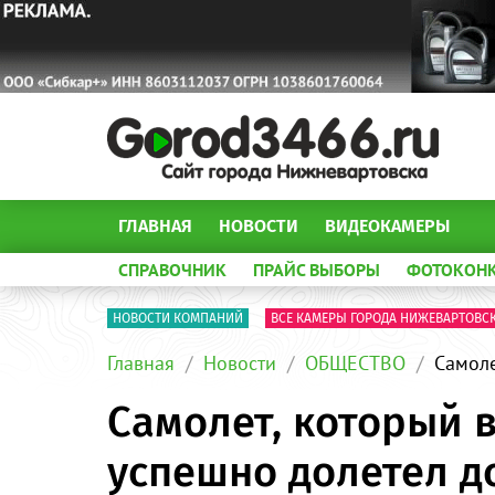
ГЛАВНАЯ
НОВОСТИ
ВИДЕОКАМЕРЫ
СПРАВОЧНИК
ПРАЙС ВЫБОРЫ
ФОТОКОН
НОВОСТИ КОМПАНИЙ
ВСЕ КАМЕРЫ ГОРОДА НИЖЕВАРТОВС
Главная
Новости
ОБЩЕСТВО
Самоле
Самолет, который 
успешно долетел д