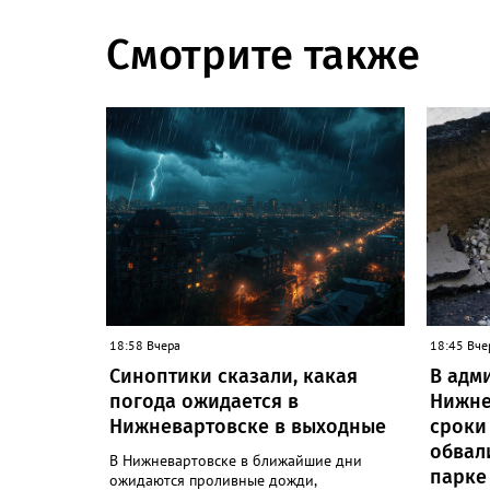
Смотрите также
18:58 Вчера
18:45 Вче
Синоптики сказали, какая
В адм
погода ожидается в
Нижне
Нижневартовске в выходные
сроки
обвал
В Нижневартовске в ближайшие дни
парке
ожидаются проливные дожди,