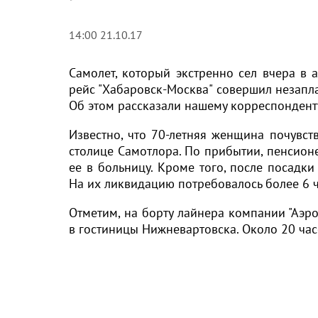
14:00 21.10.17
Самолет, который экстренно сел вчера в 
рейс "Хабаровск-Москва" совершил незапл
Об этом рассказали нашему корреспондент
Известно, что 70-летняя женщина почувс
столице Самотлора. По прибытии, пенсион
ее в больницу. Кроме того, после посадк
На их ликвидацию потребовалось более 6 ч
Отметим, на борту лайнера компании "Аэро
в гостиницы Нижневартовска. Около 20 час