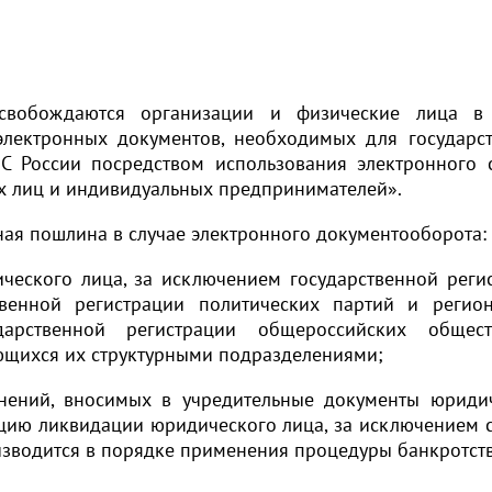
свобождаются организации и физические лица в 
электронных документов, необходимых для государс
С России посредством использования электронного 
х лиц и индивидуальных предпринимателей».
ная пошлина в случае электронного документооборота:
ического лица, за исключением государственной реги
твенной регистрации политических партий и регио
дарственной регистрации общероссийских общест
ющихся их структурными подразделениями;
енений, вносимых в учредительные документы юриди
ацию ликвидации юридического лица, за исключением с
зводится в порядке применения процедуры банкротств