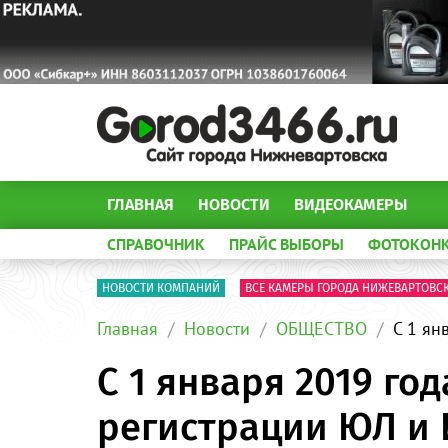
ГЛАВНАЯ
НОВОСТИ
ВИДЕОКАМЕРЫ
СПРАВОЧНИК
ПРАЙС ВЫБОРЫ
ФОТОКОН
НОВОСТИ КОМПАНИЙ
ВСЕ КАМЕРЫ ГОРОДА НИЖЕВАРТОВС
Главная
Новости
ОБЩЕСТВО
С 1 ян
С 1 января 2019 г
регистрации ЮЛ и