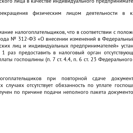
ского лица в качестве индивидуального предпринимате
рекращения физическим лицом деятельности в ка
мание налогоплательщиков, что в соответствии с поло
 года № 312-ФЗ «О внесении изменений в Федеральны
ских лиц и индивидуальных предпринимателей» уста
 1 раз предоставить в налоговый орган отсутствую
ты госпошлины (п. 7 ст. 4.4, п. 6 ст. 23 Федерального
логоплательщиков при повторной сдаче докумен
х случаях отсутствует обязанность по уплате госпош
олучен по причине подачи неполного пакета документо