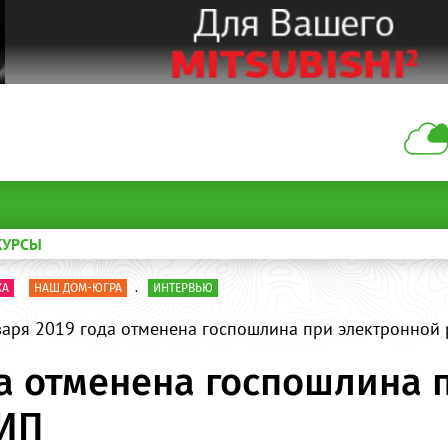
КУРСЫ
КА
НАШ ДОМ-ЮГРА
.
ИНТЕРВЬЮ
варя 2019 года отменена госпошлина при электронной
ода отменена госпошлина
 ИП