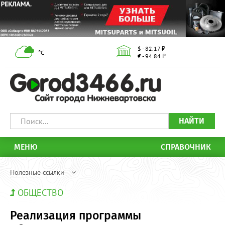
$ - 82.17 ₽
°С
€ - 94.84 ₽
НАЙТИ
МЕНЮ
СПРАВОЧНИК
Полезные ссылки
ОБЩЕСТВО
Реализация программы