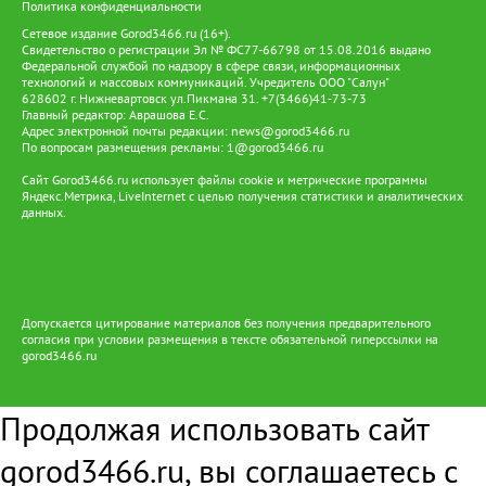
Политика конфиденциальности
Сетевое издание Gorod3466.ru (16+).
Свидетельство о регистрации Эл № ФС77-66798 от 15.08.2016 выдано
Федеральной службой по надзору в сфере связи, информационных
технологий и массовых коммуникаций. Учредитель ООО "Салун"
628602 г. Нижневартовск ул.Пикмана 31. +7(3466)41-73-73
Главный редактор: Аврашова Е.С.
Адрес электронной почты редакции:
news@gorod3466.ru
По вопросам размещения рекламы:
1@gorod3466.ru
Сайт Gorod3466.ru использует файлы cookie и метрические программы
Яндекс.Метрика, LiveInternet с целью получения статистики и аналитических
данных.
Допускается цитирование материалов без получения предварительного
согласия при условии размещения в тексте обязательной гиперссылки на
gorod3466.ru
Продолжая использовать сайт
gorod3466.ru, вы соглашаетесь с