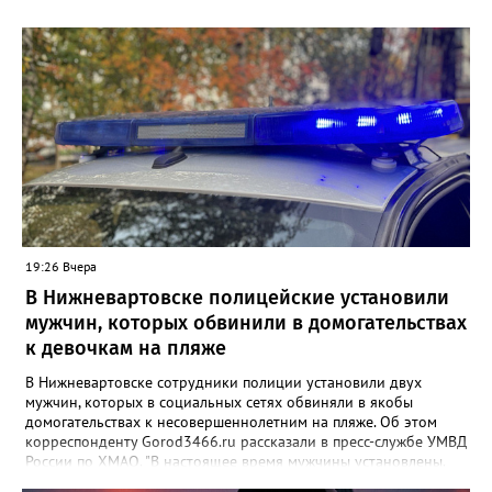
19:26 Вчера
В Нижневартовске полицейские установили
мужчин, которых обвинили в домогательствах
к девочкам на пляже
В Нижневартовске сотрудники полиции установили двух
мужчин, которых в социальных сетях обвиняли в якобы
домогательствах к несовершеннолетним на пляже. Об этом
корреспонденту Gorod3466.ru рассказали в пресс-службе УМВД
России по ХМАО. "В настоящее время мужчины установлены.
По данному факту проверка продолжается. При этом факт