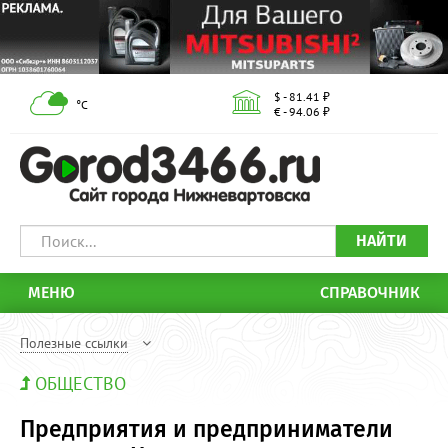
$ - 81.41 ₽
°С
€ - 94.06 ₽
НАЙТИ
МЕНЮ
СПРАВОЧНИК
Полезные ссылки
ОБЩЕСТВО
Предприятия и предприниматели