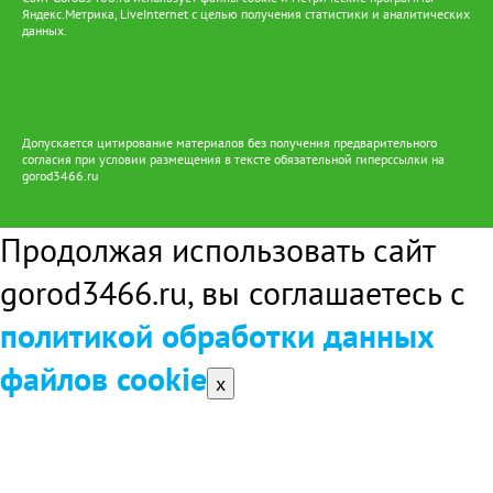
Яндекс.Метрика, LiveInternet с целью получения статистики и аналитических
данных.
Допускается цитирование материалов без получения предварительного
согласия при условии размещения в тексте обязательной гиперссылки на
gorod3466.ru
Продолжая использовать сайт
gorod3466.ru, вы соглашаетесь с
политикой обработки данных
файлов cookie
x