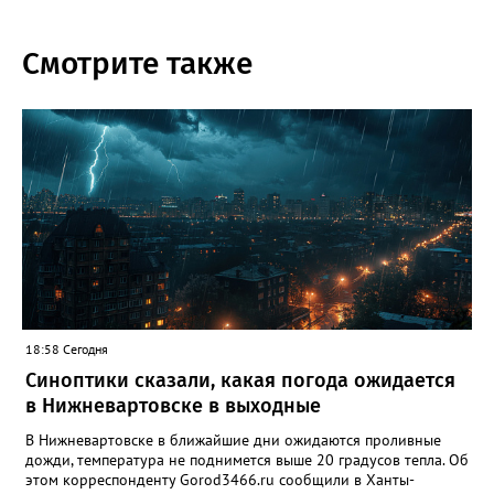
Смотрите также
18:58 Сегодня
Синоптики сказали, какая погода ожидается
в Нижневартовске в выходные
В Нижневартовске в ближайшие дни ожидаются проливные
дожди, температура не поднимется выше 20 градусов тепла. Об
этом корреспонденту Gorod3466.ru сообщили в Ханты-