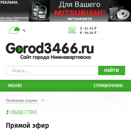
$ - 81.41 ₽
°С
€ - 94.06 ₽
НАЙТИ
МЕНЮ
СПРАВОЧНИК
Полезные ссылки
ОБЩЕСТВО
Прямой эфир