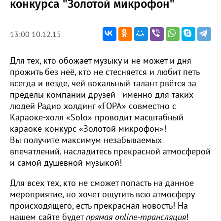
конкурса "Золотой микрофон"
13:00 10.12.15
Для тех, кто обожает музыку и не может и дня
прожить без неё, кто не стесняется и любит петь
всегда и везде, чей вокальный талант рвётся за
пределы компании друзей - именно для таких
людей Радио холдинг «ГОРА» совместно с
Караоке-холл «Solo» проводит масштабный
караоке-конкурс «Золотой микрофон»!
Вы получите максимум незабываемых
впечатлений, насладитесь прекрасной атмосферой
и самой душевной музыкой!
Для всех тех, кто не сможет попасть на данное
мероприятие, но хочет ощутить всю атмосферу
происходящего, есть прекрасная новость! На
нашем сайте будет
прямая online-трансляция
!