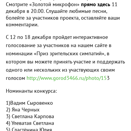
Смотрите «Золотой микрофон»
прямо здесь
11
декабря в 20.00. Слушайте любимые песни,
болейте за участников проекта, оставляйте ваши
комментарии.
С 12 по 18 декабря пройдет интерактивное
голосование за участников на нашем сайте в
номинации «Приз зрительских симпатий», в
котором вы можете принять участие и поддержать
одного или нескольких из участвующих своим
голосом
http://www.gorod3466.ru/photo/15
3
Номинанты конкурса:
1)Вадим Сыровенко
2) Яна Черных
3) Светлана Карпова
4) Улеватая Светлана
5) Сластёнина Юлия