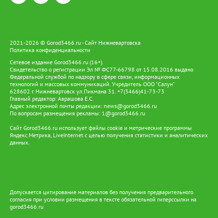
дополнительных калиток для свободного доступа граждан к
спортивным объектам на территориях школ – например, к
площадке школы № 2. Мы предложили провести отдельное
заседание с силовыми структурами, которые курируют
безопасность, чтобы согласовать выход из ситуации без
2021-2026 © Gorod3466.ru - Сайт Нижневартовска
Политика конфиденциальности
установки отдельного поста охраны и дополнительных
ограждений. Также предлагается включить в перечень объектов
Сетевое издание Gorod3466.ru (16+).
для комплексного благоустройства участок возле дома № 5 по
Свидетельство о регистрации Эл № ФС77-66798 от 15.08.2016 выдано
Федеральной службой по надзору в сфере связи, информационных
улице Гагарина – это очень перспективная зона с готовым
технологий и массовых коммуникаций. Учредитель ООО "Салун"
зелёным массивом. Эти вопросы остаются на контроле
628602 г. Нижневартовск ул.Пикмана 31. +7(3466)41-73-73
комитетов, соответствующие поручения администрации будут
Главный редактор: Аврашова Е.С.
даны, ответы должны поступить до 20 сентября», – рассказал
Адрес электронной почты редакции:
news@gorod3466.ru
руководитель рабочей группы «Сквер в каждый двор» Сергей
По вопросам размещения рекламы:
1@gorod3466.ru
Землянкин. Он отдельно акцентировал проблему доступа на
Сайт Gorod3466.ru использует файлы cookie и метрические программы
спортивную площадку: «Мы сделали отличный объект, но затем
Яндекс.Метрика, LiveInternet с целью получения статистики и аналитических
отсекли его забором, и теперь он должен служить жителям, не
данных.
мешая учебному процессу. Однако попасть туда можно только
через школьное здание – люди недоумевают, почему так
сложно, и фактически не могут воспользоваться площадкой».
Кроме того, на заседании вновь подняли вопрос о
строительстве ещё одной пляжной волейбольной площадки на
территории Комсомольского озера – ранее эта тема уже
Допускается цитирование материалов без получения предварительного
согласия при условии размещения в тексте обязательной гиперссылки на
звучала во время рабочей поездки. Среди спортсменов
gorod3466.ru
провели голосование, и большинство высказалось «за». Однако
представители администрации ответили, что пока не могут