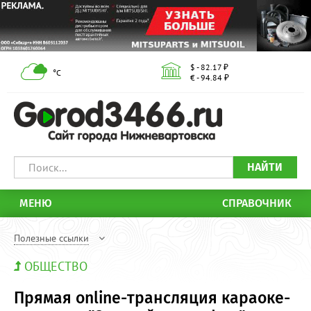
$ - 82.17 ₽
°С
€ - 94.84 ₽
НАЙТИ
МЕНЮ
СПРАВОЧНИК
Полезные ссылки
ОБЩЕСТВО
Прямая online-трансляция караоке-