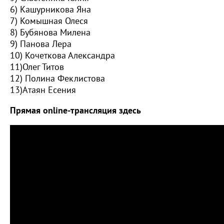
6) Кашурникова Яна
7) Комышная Олеся
8) Бубянова Милена
9) Панова Лера
10) Кочеткова Александра
11)Олег Титов
12) Полина Феклистова
13)Атаян Есения
Прямая online-трансляция здесь