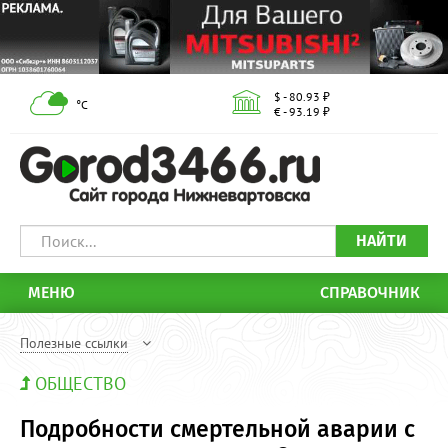
$ - 80.93 ₽
°С
€ - 93.19 ₽
НАЙТИ
МЕНЮ
СПРАВОЧНИК
Полезные ссылки
ОБЩЕСТВО
Подробности смертельной аварии с