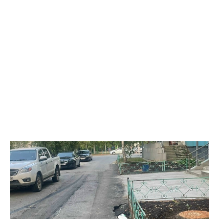
закона. Следственным управлением УМВД возбуждено
уголовное дело по ч. 6 ст. 171.1 УК РФ (приобретение,
хранение и сбыт товаров без обязательной маркировки в
крупном размере).