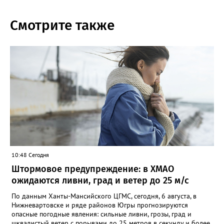
Смотрите также
10:48 Сегодня
Штормовое предупреждение: в ХМАО
ожидаются ливни, град и ветер до 25 м/с
По данным Ханты-Мансийского ЦГМС, сегодня, 6 августа, в
Нижневартовске и ряде районов Югры прогнозируются
опасные погодные явления: сильные ливни, грозы, град и
шквалистый ветер с порывами до 25 метров в секунду и более.