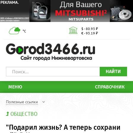
$ - 80.93 ₽
°С
€ - 93.19 ₽
НАЙТИ
МЕНЮ
СПРАВОЧНИК
Полезные ссылки
ОБЩЕСТВО
"Подарил жизнь? А теперь сохрани