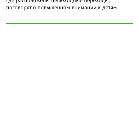
где расположены пешеходные переходы,
поговорят о повышенном внимании к детям.